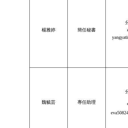
楊雅婷
簡任秘書
yangyat
魏毓芸
專任助理
eva50824