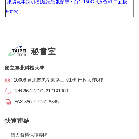
紙袋範本說明檔(建議紙張類型：白牛150G,4原色印,口底板
500G)
秘書室
國立臺北科技大學
10608 台北市忠孝東路三段1號 行政大樓8樓
Tel:886-2-2771-2171#1000
FAX:886-2-2751-8845
快速連結
個人資料保謢專區