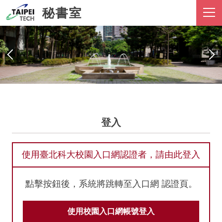
跳
秘書室
到
主
要
內
容
區
登入
使用臺北科大校園入口網認證者，請由此登入
點擊按鈕後，系統將跳轉至入口網 認證頁。
使用校園入口網帳號登入