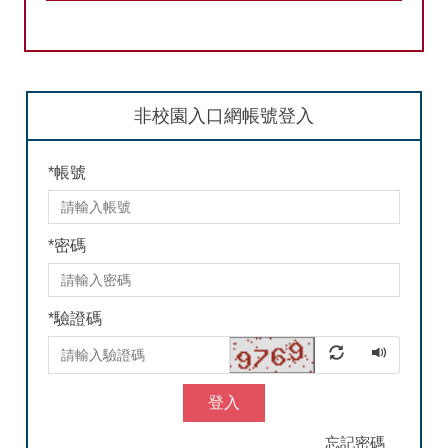
非校園入口網帳號登入
*
帳號
*
密碼
*
驗證碼
登入
忘記密碼