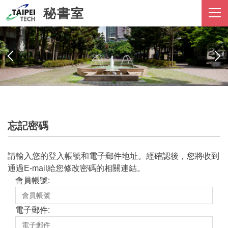
跳
秘書室
到
主
要
內
容
區
忘記密碼
請輸入您的登入帳號和電子郵件地址。經確認後，您將收到
通過E-mail給您修改密碼的相關連結。
會員帳號:
電子郵件: